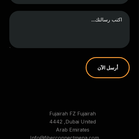
أرسل الآن
Fujairah FZ Fujairah
4442 ,Dubai United
Arab Emirates
Info@fiberconnectmena.com