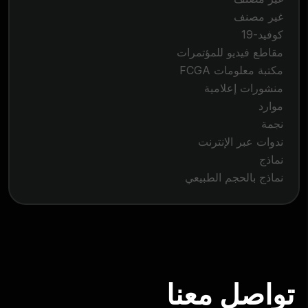
غير مصنف
كوفيد-19
مقاطع فيديو للمؤتمرات
مكتبة معلومات FCGA
منشورات إعلامية
موارد
نجمة
ندوات عبر الإنترنت
نماذج
نماذج بالحجم الطبيعي
تواصل معنا