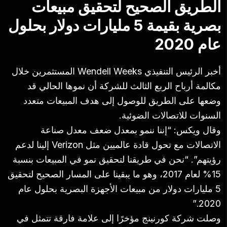
الطريق الصحيح لتحقيق مبيعات
بصرية بقيمة 5 مليارات دولار بحلول
عام 2020
أخبر الرئيس التنفيذي Wendell Weeks المستثمرين خلال
مكالمة أرباح الربع الثالث للشركة أن نموها الحالي قد
وضعها على الطريق للوصول إلى هدف المبيعات متعدد
السنوات للاتصالات الضوئية.
وقال ويكس: “إننا ننمو بمعدل ضعف معدل صناعة
الاتصالات مع تحول قادة عالميين مثل Verizon إلينا لدعم
رؤيتهم”. “نحن في طريقنا لتحقيق نمو في المبيعات بنسبة
15% لعام 2017، وهو ما يبقينا على المسار الصحيح لتحقيق
5 مليارات دولار من مبيعات الأجهزة البصرية بحلول عام
2020.”
وصلت شركة كورنينج مؤخرًا إلى علامة فارقة تتمثل في