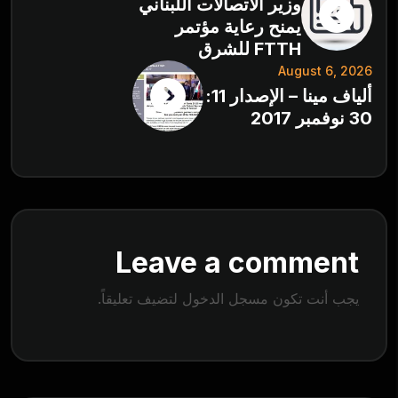
وزير الاتصالات اللبناني
يمنح رعاية مؤتمر
FTTH للشرق
August 6, 2026
ألياف مينا – الإصدار 11:
30 نوفمبر 2017
Leave a comment
يجب أنت تكون
مسجل الدخول
لتضيف تعليقاً.