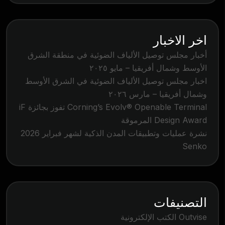
اخر الاخبار
أخبار مجلس توصيل الألياف الضوئية في منطقة الشرق
الأوسط وشمال أفريقيا – مايو ٢٠٢٥
اخبار مجلس توصيل الألياف الضوئية في الشرق الأوسط
وشمال أفريقيا – مارس ٢٠٢٦
Corning’s Evolv® Openable Terminal تفوز بجائزة iF
Design Award المرموقة
نشرة عمليات وتطبيقات المدن الذكية لشهر فبراير 2026
Senko
التصنيفات
Outvise الكتب الإلكترونية