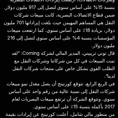
بنسبة 15% على أساس سنوي لتصل إلى 917 مليون دولار.
ضمن قطاع الاتصالات البصرية، كانت مبيعات شركات
النقل هي المساهم المهيمن حيث بلغت إيراداتها 701 مليون
دولار، بزيادة 18٪ على أساس سنوي. كما ارتفعت مبيعات
المؤسسات بنسبة 4% على أساس سنوي لتصل إلى 216
مليون دولار.
قال توني تريبيني، المدير المالي لشركة Corning: “لقد
نمت المبيعات في كل من شركاتنا وشركات النقل مع
الطلب القوي بشكل خاص على منتجات شركات النقل
لدينا”.
في الربع الرابع، تتوقع كورنينج أن يصل معدل نمو مبيعات
شركات النقل إلى نسبة عالية من رقم واحد على أساس
سنوي. وتتوقع الشركة أن ترتفع مبيعات البصريات لعام
2017 بأكمله بنسبة 15٪ على أساس سنوي.
من منظور مالي شامل، أعلنت كورنينج عن إيرادات بقيمة