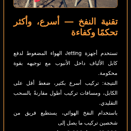
تقنية النفخ — أسرع، وأكثر
تحكمًا وكفاءة
تستخدم أجهزة Jetting الهواء المضغوط لدفع
كابل الألياف داخل الأنبوب مع توجيهه بقوة
محكومة.
النتيجة: تركيب أسرع بكثير، ضغط أقل على
الكابل، ومسافات تركيب أطول مقارنةً بالسحب
التقليدي.
باستخدام النفخ الهوائي، يستطيع فريق من
شخصين تركيب ما يصل إلى