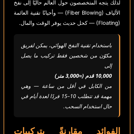
لذلك يتجه المتخصصون حول العالم حاليًا إلى نفخ
الألياف (Fiber Blowing) — وأحيانًا تقنية العائمة
(Floating) — كحل حديث يوفر الوقت والمال.
باستخدام تقنية النفخ الهوائي، يمكن لفريق
مكوّن من شخصين فقط تركيب ما يصل
إلى
10,000 قدم (≈3,000 متر)
من الكابل في أقل من ساعة — وهي
مهمة قد تتطلب 10–15 فردًا لعدة أيام في
حال استخدام السحب.
الفوائد مقارنةً بتركيبات