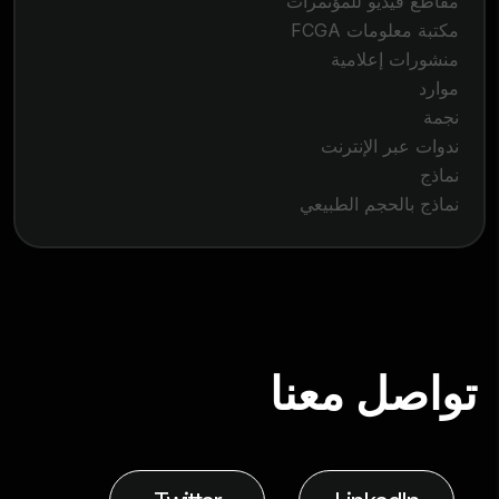
مقاطع فيديو للمؤتمرات
مكتبة معلومات FCGA
منشورات إعلامية
موارد
نجمة
ندوات عبر الإنترنت
نماذج
نماذج بالحجم الطبيعي
تواصل معنا