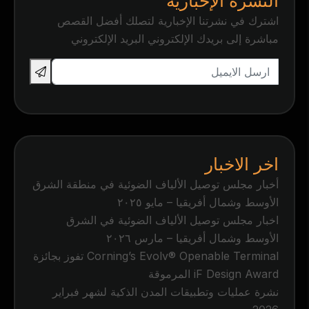
النشرة الإخبارية
اشترك في نشرتنا الإخبارية لتصلك أفضل القصص
مباشرة إلى بريدك الإلكتروني البريد الإلكتروني
اخر الاخبار
أخبار مجلس توصيل الألياف الضوئية في منطقة الشرق
الأوسط وشمال أفريقيا – مايو ٢٠٢٥
اخبار مجلس توصيل الألياف الضوئية في الشرق
الأوسط وشمال أفريقيا – مارس ٢٠٢٦
Corning’s Evolv® Openable Terminal تفوز بجائزة
iF Design Award المرموقة
نشرة عمليات وتطبيقات المدن الذكية لشهر فبراير