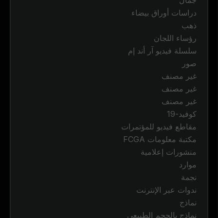
دراسات أوراق بيضاء
ذهب
رؤساء اللجان
سلسلة فيديو آر أند إم
صور
غير مصنف
غير مصنف
غير مصنف
كوفيد-19
مقاطع فيديو للمؤتمرات
مكتبة معلومات FCGA
منشورات إعلامية
موارد
نجمة
ندوات عبر الإنترنت
نماذج
نماذج بالحجم الطبيعي