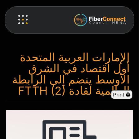
الإمارات العربية المتحدة
أول اقتصاد في الشرق
الأوسط ينضم إلى الرابطة
العالمية لقادة FTTH (2)