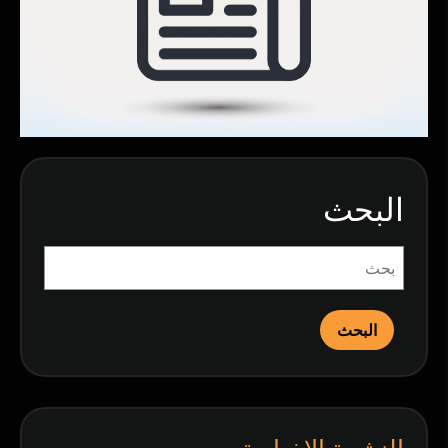
البحث
البحث