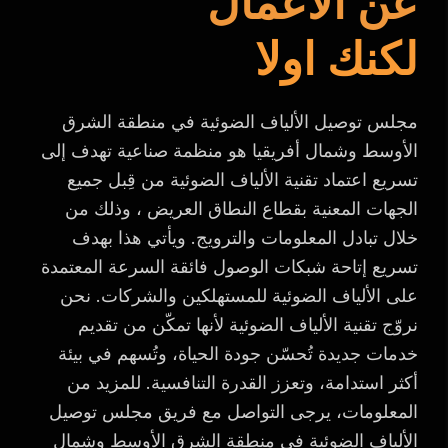
عن الاعمال
لكنك اولا
مجلس توصيل الألياف الضوئية في منطقة الشرق
الأوسط وشمال أفريقيا هو منظمة صناعية تهدف إلى
تسريع اعتماد تقنية الألياف الضوئية من قِبل جميع
الجهات المعنية بقطاع النطاق العريض ، وذلك من
خلال تبادل المعلومات والترويج. ويأتي هذا بهدف
تسريع إتاحة شبكات الوصول فائقة السرعة المعتمدة
على الألياف الضوئية للمستهلكين والشركات. نحن
نروّج تقنية الألياف الضوئية لأنها تمكّن من تقديم
خدمات جديدة تُحسّن جودة الحياة، وتُسهم في بيئة
أكثر استدامة، وتعزز القدرة التنافسية. للمزيد من
المعلومات، يرجى التواصل مع فريق مجلس توصيل
الألياف الضوئية في منطقة الشرق الأوسط وشمال