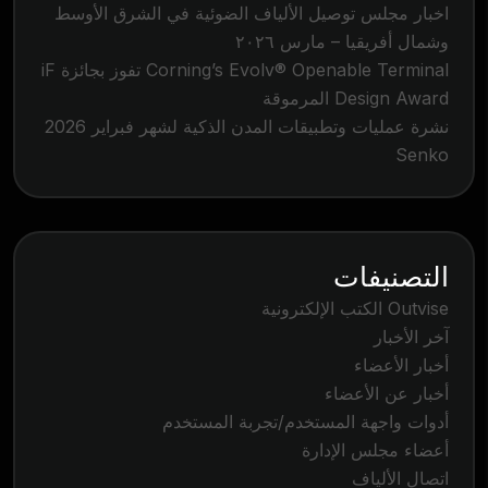
اخبار مجلس توصيل الألياف الضوئية في الشرق الأوسط
وشمال أفريقيا – مارس ٢٠٢٦
Corning’s Evolv® Openable Terminal تفوز بجائزة iF
Design Award المرموقة
نشرة عمليات وتطبيقات المدن الذكية لشهر فبراير 2026
Senko
التصنيفات
Outvise الكتب الإلكترونية
آخر الأخبار
أخبار الأعضاء
أخبار عن الأعضاء
أدوات واجهة المستخدم/تجربة المستخدم
أعضاء مجلس الإدارة
اتصال الألياف