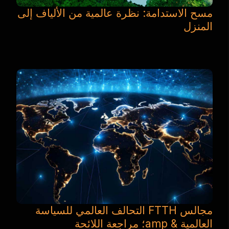
مسح الاستدامة: نظرة عالمية من الألياف إلى
المنزل
مجالس FTTH التحالف العالمي للسياسة
العالمية & amp؛ مراجعة اللائحة