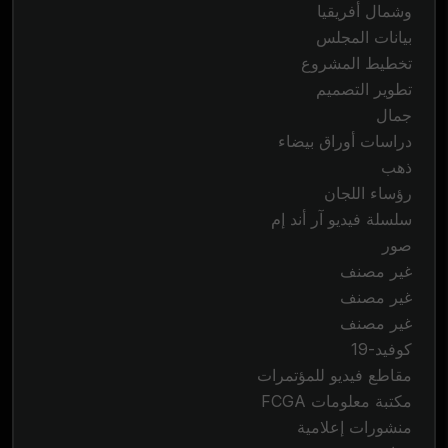
وشمال أفريقيا
بيانات المجلس
تخطيط المشروع
تطوير التصميم
جمال
دراسات أوراق بيضاء
ذهب
رؤساء اللجان
سلسلة فيديو آر أند إم
صور
غير مصنف
غير مصنف
غير مصنف
كوفيد-19
مقاطع فيديو للمؤتمرات
مكتبة معلومات FCGA
منشورات إعلامية