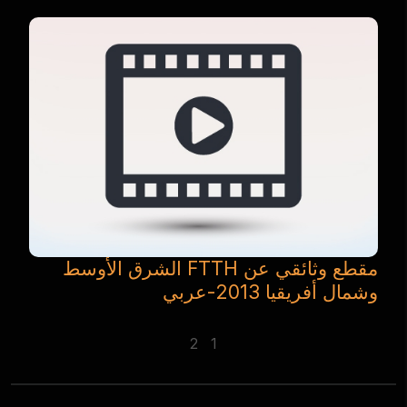
مقطع وثائقي عن FTTH الشرق الأوسط
وشمال أفريقيا 2013-عربي
2
1