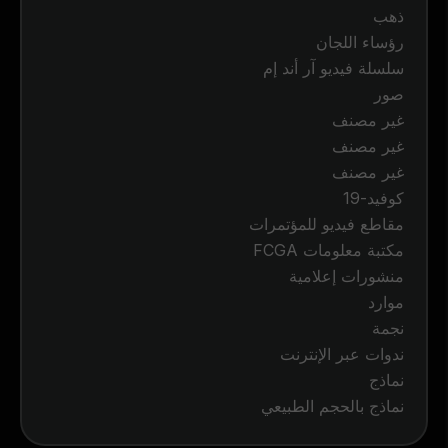
ذهب
رؤساء اللجان
سلسلة فيديو آر أند إم
صور
غير مصنف
غير مصنف
غير مصنف
كوفيد-19
مقاطع فيديو للمؤتمرات
مكتبة معلومات FCGA
منشورات إعلامية
موارد
نجمة
ندوات عبر الإنترنت
نماذج
نماذج بالحجم الطبيعي