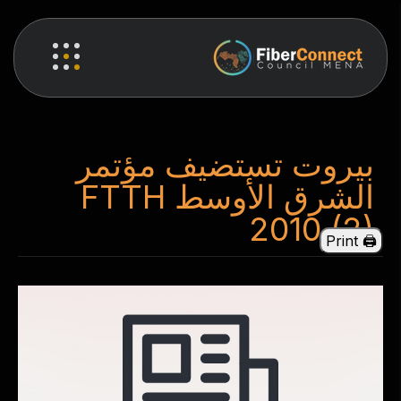
بيروت تستضيف مؤتمر
الشرق الأوسط FTTH
2010 (2)