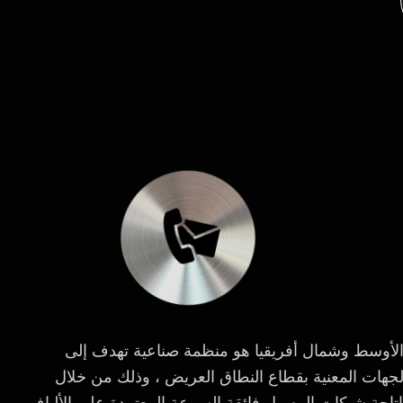
لأوسط وشمال أفريقيا هو منظمة صناعية تهدف إلى
 الجهات المعنية بقطاع النطاق العريض ، وذلك من خلال
إتاحة شبكات الوصول فائقة السرعة المعتمدة على الألياف