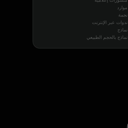
منشورات إعلامية
موارد
نجمة
ندوات عبر الإنترنت
نماذج
نماذج بالحجم الطبيعي