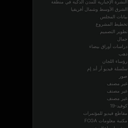
النشرة الإخبارية للمدن الذكية في منطقة
الشرق الأوسط وشمال أفريقيا
بيانات المجلس
تخطيط المشروع
تطوير التصميم
جمال
دراسات أوراق بيضاء
ذهب
رؤساء اللجان
سلسلة فيديو آر أند إم
صور
غير مصنف
غير مصنف
غير مصنف
كوفيد-19
مقاطع فيديو للمؤتمرات
مكتبة معلومات FCGA