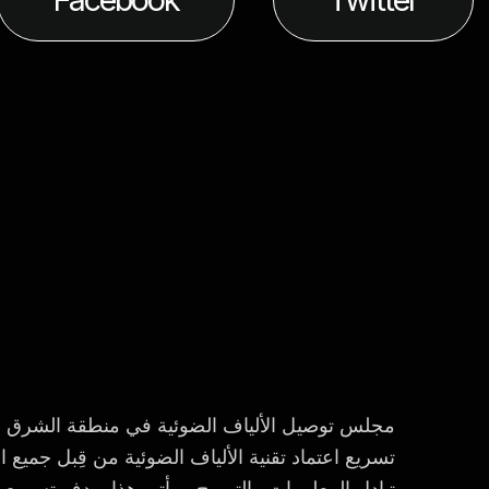
مجلس توصيل الألياف الضوئية في منطقة الشرق ا
تسريع اعتماد تقنية الألياف الضوئية من قِبل جميع
تبادل المعلومات والترويج. ويأتي هذا بهدف تسريع 