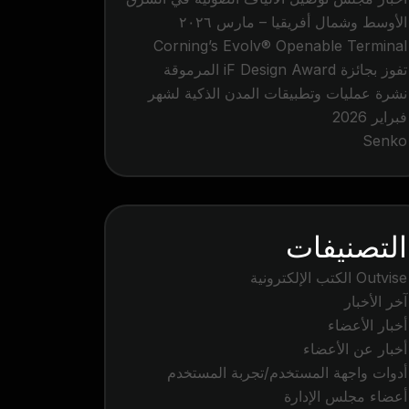
الأوسط وشمال أفريقيا – مارس ٢٠٢٦
Corning’s Evolv® Openable Terminal
تفوز بجائزة iF Design Award المرموقة
نشرة عمليات وتطبيقات المدن الذكية لشهر
فبراير 2026
Senko
التصنيفات
Outvise الكتب الإلكترونية
آخر الأخبار
أخبار الأعضاء
أخبار عن الأعضاء
أدوات واجهة المستخدم/تجربة المستخدم
أعضاء مجلس الإدارة