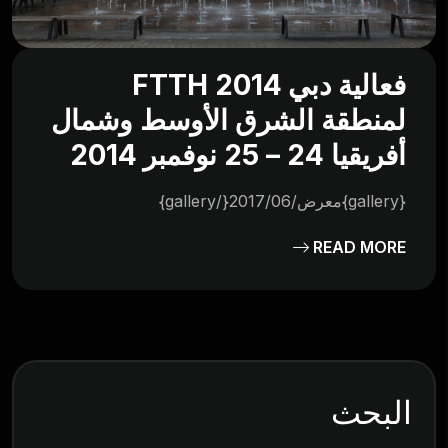
فعالية دبي 2014 FTTH
لمنطقة الشرق الأوسط وشمال
أفريقيا 24 – 25 نوفمبر 2014
{gallery}معرض/2017/06{/gallery}
READ MORE
البحث