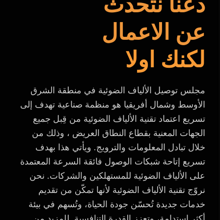
دعنا نتحدث
عن الاعمال
لكنك اولا
مجلس توصيل الألياف الضوئية في منطقة الشرق
الأوسط وشمال أفريقيا هو منظمة صناعية تهدف إلى
تسريع اعتماد تقنية الألياف الضوئية من قِبل جميع
الجهات المعنية بقطاع النطاق العريض ، وذلك من
خلال تبادل المعلومات والترويج. ويأتي هذا بهدف
تسريع إتاحة شبكات الوصول فائقة السرعة المعتمدة
على الألياف الضوئية للمستهلكين والشركات. نحن
نروّج تقنية الألياف الضوئية لأنها تمكّن من تقديم
خدمات جديدة تُحسّن جودة الحياة، وتُسهم في بيئة
أكثر استدامة، وتعزز القدرة التنافسية. للمزيد من