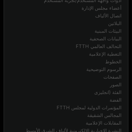
أدوات واجهة المستخدم/تجربة المستخدم
أعضاء مجلس الإدارة
اتصال الألياف
البلاتين
البيئات المبنية
البيانات الصحفية
التحالف العالمي FTTH
التغطية الإعلامية
الخطوط
الرسوم التوضيحية
الصفحات
الصور
الفئة (انجليزى
الفضة
المؤتمرات الدولية لمجلس FTTH
المجالس الشقيقة
المقابلات الإعلامية
النشرة الإخبارية الإلكترونية لألياف الشرق الأوسط