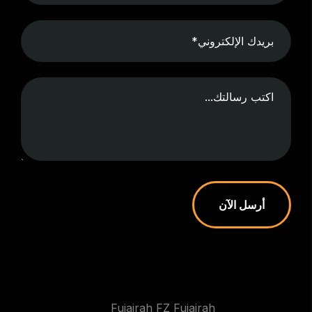
أرسل الآن
Fujairah FZ Fujairah