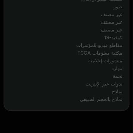
صور
غير مصنف
غير مصنف
غير مصنف
كوفيد-19
مقاطع فيديو للمؤتمرات
مكتبة معلومات FCGA
منشورات إعلامية
موارد
نجمة
ندوات عبر الإنترنت
نماذج
نماذج بالحجم الطبيعي