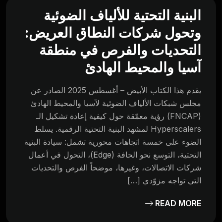
البنية التحتية للألياف الضوئية
وتحول شركات النطاق العريض:
التحديات والفرص في منطقة
آسيا والمحيط الهادئ
يقدم هذا الكتاب الأبيض – أغسطس 2025 الصادر عن
مجلس شبكات الألياف الضوئية لآسيا والمحيط الهادئ
(FNCAP) رؤية معمّقة حول كيفية إعادة تشكيل الـ
Hyperscalers لمشهد البنية التحتية الرقمية. يسلط
الضوء على خمسة اتجاهات محورية تشمل: سيادة البنية
التحتية، التوسع نحو الحافة (Edge)، التحول في أعمال
شركات الاتصالات، وغيرها، موضحاً الفرص والتحديات
التي تواجه مزوّدي […]
READ MORE