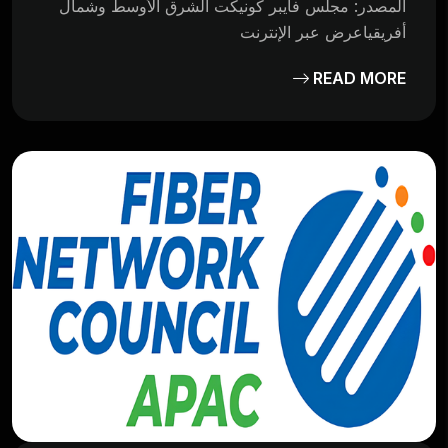
المصدر: مجلس فايبر كونيكت الشرق الأوسط وشمال
أفريقياعرض عبر الإنترنت
READ MORE