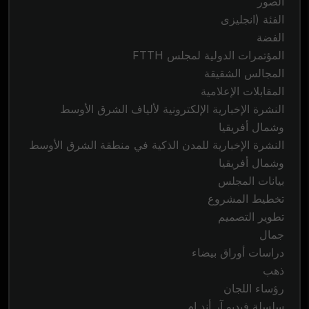
الصور
الفئة (انجليزى
الفضة
المؤتمرات الدولية لمجلس FTTH
المجالس الشقيقة
المقابلات الإعلامية
النشرة الإخبارية الإلكترونية لألياف الشرق الأوسط
وشمال أفريقيا
النشرة الإخبارية للمدن الذكية في منطقة الشرق الأوسط
وشمال أفريقيا
بيانات المجلس
تخطيط المشروع
تطوير التصميم
جمال
دراسات أوراق بيضاء
ذهب
رؤساء اللجان
سلسلة فيديو آر أند إم