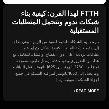
FTTH لهذا القرن: كيفية بناء
شبكات تدوم وتتحمل المتطلبات
المستقبلية
تم تصميم الشبكات لتدوم لعقود من الزمن، وهي بحاجة
إلى دعم حركة المرور الكثيفة بشكل متزايد عند
نطاقات ترددية أعلى، دون انقطاع أو فشل. للتعامل مع
هذا، من الضروري وجود نافذة إرسال طيفية مفتوحة
تمامًا من 1260 نانومتر إلى 1625 نانومتر لنقل البيانات
وما يصل إلى 1650 نانومتر لمراقبة الشبكة في جميع
أجزاء الشبكة الضوئية. […]
READ MORE