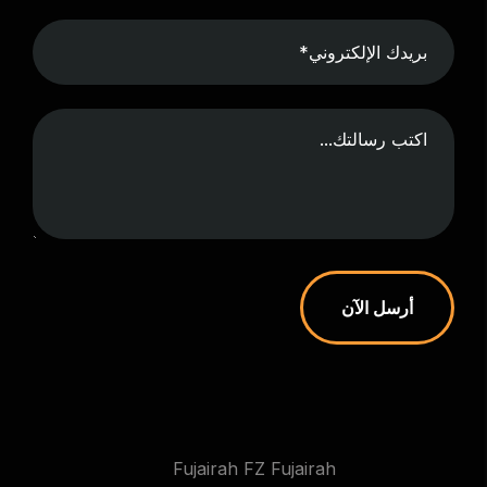
أرسل الآن
Fujairah FZ Fujairah