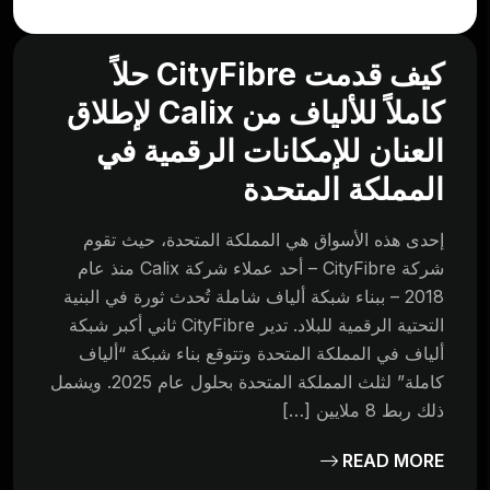
كيف قدمت CityFibre حلاً
كاملاً للألياف من Calix لإطلاق
العنان للإمكانات الرقمية في
المملكة المتحدة
إحدى هذه الأسواق هي المملكة المتحدة، حيث تقوم
شركة CityFibre – أحد عملاء شركة Calix منذ عام
2018 – ببناء شبكة ألياف شاملة تُحدث ثورة في البنية
التحتية الرقمية للبلاد. تدير CityFibre ثاني أكبر شبكة
ألياف في المملكة المتحدة وتتوقع بناء شبكة “ألياف
كاملة” لثلث المملكة المتحدة بحلول عام 2025. ويشمل
ذلك ربط 8 ملايين […]
READ MORE