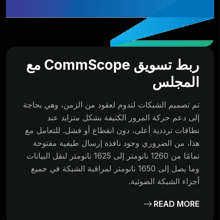
ربط تسويق CommScope مع
المجلس
تم تصميم الشبكات لتدوم لعقود من الزمن، وهي بحاجة
إلى دعم حركة المرور الكثيفة بشكل متزايد عند
نطاقات ترددية أعلى، دون انقطاع أو فشل. للتعامل مع
هذا، من الضروري وجود نافذة إرسال طيفية مفتوحة
تمامًا من 1260 نانومتر إلى 1625 نانومتر لنقل البيانات
وما يصل إلى 1650 نانومتر لمراقبة الشبكة في جميع
أجزاء الشبكة الضوئية.
READ MORE