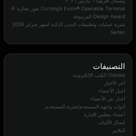
وشمال أفريقيا – مارس ٢٠٢٦
Corning’s Evolv® Openable Terminal تفوز بجائزة iF
Design Award المرموقة
نشرة عمليات وتطبيقات المدن الذكية لشهر فبراير 2026
Senko
التصنيفات
Outvise الكتب الإلكترونية
آخر الأخبار
أخبار الأعضاء
أخبار عن الأعضاء
أدوات واجهة المستخدم/تجربة المستخدم
أعضاء مجلس الإدارة
اتصال الألياف
البلاتين