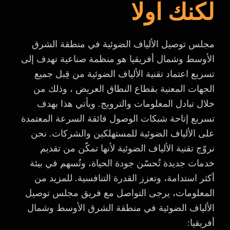
لكنك اولا
مجلس توصيل الألياف الضوئية في منطقة الشرق
الأوسط وشمال أفريقيا هو منظمة صناعية تهدف إلى
تسريع اعتماد تقنية الألياف الضوئية من قِبل جميع
الجهات المعنية بقطاع النطاق العريض ، وذلك من
خلال تبادل المعلومات والترويج. ويأتي هذا بهدف
تسريع إتاحة شبكات الوصول فائقة السرعة المعتمدة
على الألياف الضوئية للمستهلكين والشركات. نحن
نروّج تقنية الألياف الضوئية لأنها تمكّن من تقديم
خدمات جديدة تُحسّن جودة الحياة، وتُسهم في بيئة
أكثر استدامة، وتعزز القدرة التنافسية. للمزيد من
المعلومات، يرجى التواصل مع فريق مجلس توصيل
الألياف الضوئية في منطقة الشرق الأوسط وشمال
أفريقيا: