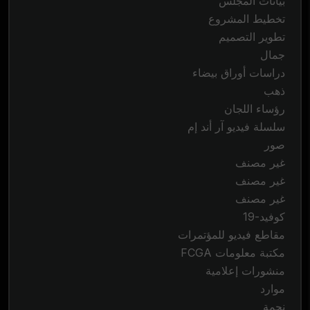
بيانات المجلس
تخطيط المشروع
تطوير التصميم
جمال
دراسات أوراق بيضاء
ذهب
رؤساء اللجان
سلسلة فيديو آر أند إم
صور
غير مصنف
غير مصنف
غير مصنف
كوفيد-19
مقاطع فيديو للمؤتمرات
مكتبة معلومات FCGA
منشورات إعلامية
موارد
نجمة