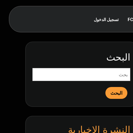
F
تسجيل الدخول
البحث
البحث
النشرة الإخبارية