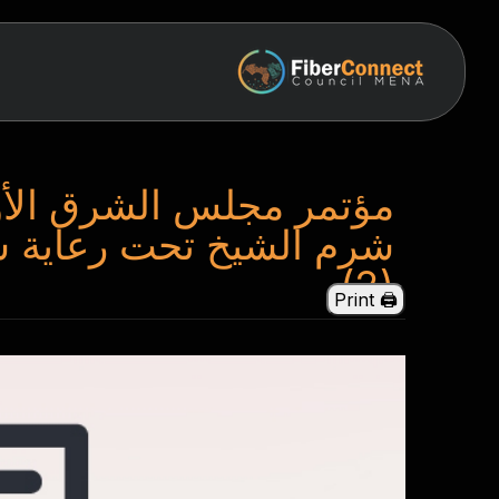
شرم الشيخ تحت رعاية س
(2)