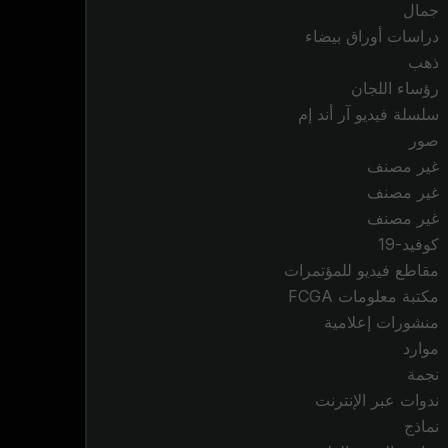
جمال
دراسات أوراق بيضاء
ذهب
رؤساء اللجان
سلسلة فيديو آر أند إم
صور
غير مصنف
غير مصنف
غير مصنف
كوفيد-19
مقاطع فيديو للمؤتمرات
مكتبة معلومات FCGA
منشورات إعلامية
موارد
نجمة
ندوات عبر الإنترنت
نماذج