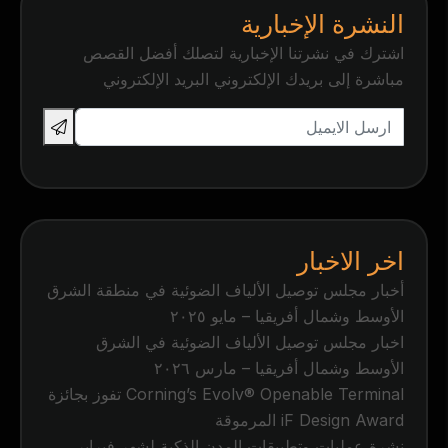
النشرة الإخبارية
اشترك في نشرتنا الإخبارية لتصلك أفضل القصص
مباشرة إلى بريدك الإلكتروني البريد الإلكتروني
اخر الاخبار
أخبار مجلس توصيل الألياف الضوئية في منطقة الشرق
الأوسط وشمال أفريقيا – مايو ٢٠٢٥
اخبار مجلس توصيل الألياف الضوئية في الشرق
الأوسط وشمال أفريقيا – مارس ٢٠٢٦
Corning’s Evolv® Openable Terminal تفوز بجائزة
iF Design Award المرموقة
نشرة عمليات وتطبيقات المدن الذكية لشهر فبراير