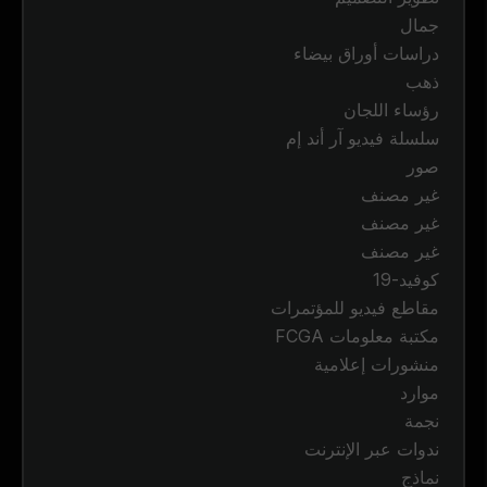
جمال
دراسات أوراق بيضاء
ذهب
رؤساء اللجان
سلسلة فيديو آر أند إم
صور
غير مصنف
غير مصنف
غير مصنف
كوفيد-19
مقاطع فيديو للمؤتمرات
مكتبة معلومات FCGA
منشورات إعلامية
موارد
نجمة
ندوات عبر الإنترنت
نماذج