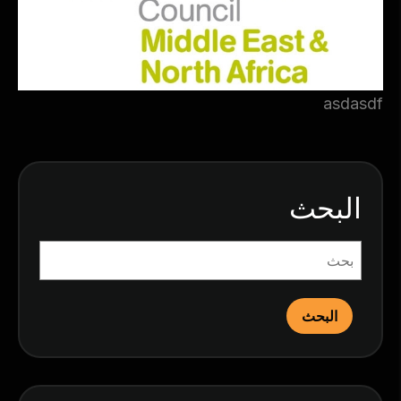
asdasdf
البحث
البحث