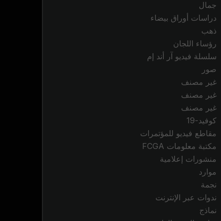
جمال
دراسات أوراق بيضاء
ذهب
رؤساء اللجان
سلسلة فيديو آر أند إم
صور
غير مصنف
غير مصنف
غير مصنف
كوفيد-19
مقاطع فيديو للمؤتمرات
مكتبة معلومات FCGA
منشورات إعلامية
موارد
نجمة
ندوات عبر الإنترنت
نماذج