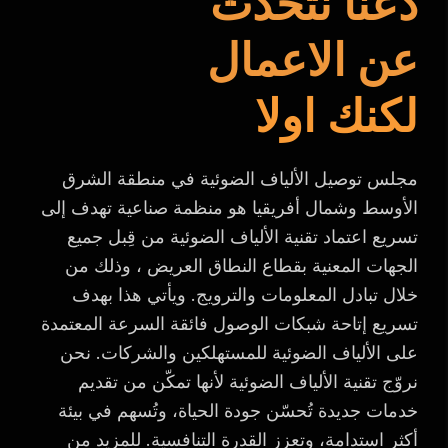
دعنا نتحدث
عن الاعمال
لكنك اولا
مجلس توصيل الألياف الضوئية في منطقة الشرق
الأوسط وشمال أفريقيا هو منظمة صناعية تهدف إلى
تسريع اعتماد تقنية الألياف الضوئية من قِبل جميع
الجهات المعنية بقطاع النطاق العريض ، وذلك من
خلال تبادل المعلومات والترويج. ويأتي هذا بهدف
تسريع إتاحة شبكات الوصول فائقة السرعة المعتمدة
على الألياف الضوئية للمستهلكين والشركات. نحن
نروّج تقنية الألياف الضوئية لأنها تمكّن من تقديم
خدمات جديدة تُحسّن جودة الحياة، وتُسهم في بيئة
أكثر استدامة، وتعزز القدرة التنافسية. للمزيد من