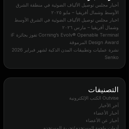
أخبار مجلس توصيل الألياف الضوئية في منطقة الشرق
الأوسط وشمال أفريقيا – مايو ٢٠٢٥
اخبار مجلس توصيل الألياف الضوئية في الشرق الأوسط
وشمال أفريقيا – مارس ٢٠٢٦
Corning’s Evolv® Openable Terminal تفوز بجائزة iF
Design Award المرموقة
نشرة عمليات وتطبيقات المدن الذكية لشهر فبراير 2026
Senko
التصنيفات
Outvise الكتب الإلكترونية
آخر الأخبار
أخبار الأعضاء
أخبار عن الأعضاء
أدوات واجهة المستخدم/تجربة المستخدم