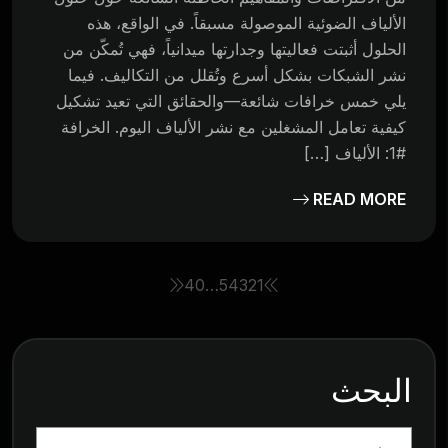
الألياف الضوئية الموصولة مسبقاً. في الواقع، هذه
الحلول أثبتت فعاليتها وجدارتها ميدانياً، فهي تُمكّن من
نشر الشبكات بشكل أسرع وتُقلل من التكاليف. فيما
يلي خمس خرافات شائعة—والحقائق التي تعيد تشكيل
كيفية تعامل المشغلين مع نشر الألياف اليوم. الخرافة
#1: الألياف […]
READ MORE
40
…
5
4
3
2
1
البحث