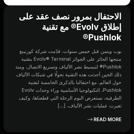
الاحتفال بمرور نصف عقد على
إطلاق Evolv® مع تقنية
Pushlok®
بوب ويتمن قبل خمس سنوات، قدّمت شركة كورنينغ
منتجها الحائز على الجوائز Evolv® Terminal بتقنية
Pushlok® لتبسيط نشر الألياف وتسريع الاتصال، ومنذ
ذلك الحين أحدثت هذه التقنية تحولًا في شبكات الألياف
حول العالم. مع احتفالنا بالذكرى الخامسة لتقنية
Pushlok، التكنولوجيا الأساسية وراء وحدات Evolv
الطرفية، نستعرض اليوم الرحلة التي قطعناها، وكيف
تغيرت عمليات نشر الألياف، […]
READ MORE