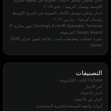
الأوسط وشمال أفريقيا – مايو ٢٠٢٥
اخبار مجلس توصيل الألياف الضوئية في الشرق الأوسط
وشمال أفريقيا – مارس ٢٠٢٦
Corning’s Evolv® Openable Terminal تفوز بجائزة iF
Design Award المرموقة
نشرة عمليات وتطبيقات المدن الذكية لشهر فبراير 2026
Senko
التصنيفات
Outvise الكتب الإلكترونية
آخر الأخبار
أخبار الأعضاء
أخبار عن الأعضاء
أدوات واجهة المستخدم/تجربة المستخدم