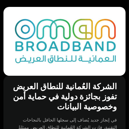
الشركة العُمانية للنطاق العريض
تفوز بجائزة دولية في حماية أمن
وخصوصية البيانات
في إنجاز جديد يُضاف إلى سجلها الحافل بالنجاحات
التقنية، فازت الشركة العُمانية للنطاق العريض ممثلةً