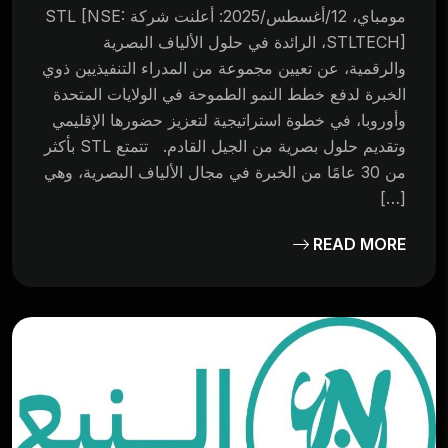
مومباي، 12/أغسطس/2025: أعلنت شركة STL [NSE:
STLTECH]، الرائدة في حلول الألياف البصرية
والرقمية، عن تعيين مجموعة من المدراء التنفيذيين ذوي
الخبرة لدفع خطط النمو الطموحة في الولايات المتحدة
وأوروبا، في خطوة استراتيجية لتعزيز حضورها الإقليمي
وتقديم حلول بصرية من الجيل القادم. تتمتع STL بأكثر
من 30 عامًا من الخبرة في مجال الألياف البصرية، وهي
[…]
READ MORE