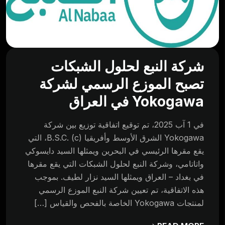
شركة النبع لحلول الشبكات
تصبح الموزع الرسمي لشركة
Yokogawa في العراق
في 1 آب 2025، تم توقيع اتفاقية توزيع بين شركة
Yokogawa الشرق الأوسط وأفريقيا B.S.C. (c)، التي
يقع مقرها الرئيسي في البحرين ويمثلها السيد دايسوكي
واتاتامي، وشركة النبع لحلول الشبكات التي يقع مقرها
في بغداد – العراق ويمثلها السيد نزار لطيف. بموجب
هذه الاتفاقية، تم تعيين شركة النبع الموزع الرسمي
لمنتجات Yokogawa الخاصة بالفحص والقياس […]