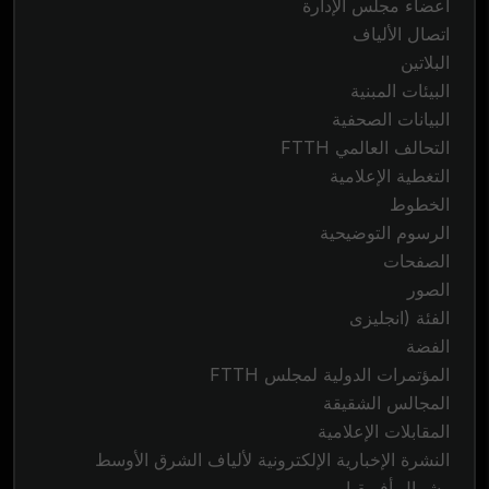
أعضاء مجلس الإدارة
اتصال الألياف
البلاتين
البيئات المبنية
البيانات الصحفية
التحالف العالمي FTTH
التغطية الإعلامية
الخطوط
الرسوم التوضيحية
الصفحات
الصور
الفئة (انجليزى
الفضة
المؤتمرات الدولية لمجلس FTTH
المجالس الشقيقة
المقابلات الإعلامية
النشرة الإخبارية الإلكترونية لألياف الشرق الأوسط
وشمال أفريقيا