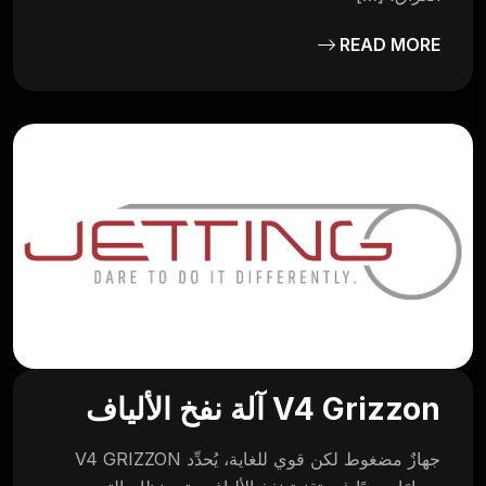
READ MORE
V4 Grizzon آلة نفخ الألياف
جهازٌ مضغوط لكن قوي للغاية، يُحدِّد V4 GRIZZON