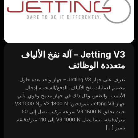
Jetting V3 – آلة نفخ الألياف
متعددة الوظائف
تعرف على جهاز Jetting V3 – جهاز واحد بعدة حلول.
مصمم لعمليات نفخ الألياف، الدفع/السحب، إدخال
الأنابيب، والطفو، وكل ذلك في جهاز مدمج وقوي. يأتي
جهاز Jetting V3 بنموذجين: V3 1800 N وV3 1000 N.
حيث يحقق V3 1800 N سرعة تركيب تصل إلى 50
متر/دقيقة، بينما يصل V3 1000 N إلى 110 متر/دقيقة.
يتميز […]