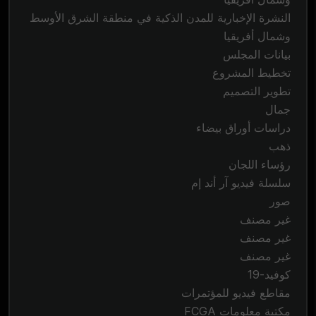
النشرة الإخبارية للمدن الذكية في منطقة الشرق الأوسط
وشمال أفريقيا
بيانات المجلس
تخطيط المشروع
تطوير التصميم
جمال
دراسات أوراق بيضاء
ذهب
رؤساء اللجان
سلسلة فيديو آر أند إم
صور
غير مصنف
غير مصنف
غير مصنف
كوفيد-19
مقاطع فيديو للمؤتمرات
مكتبة معلومات FCGA