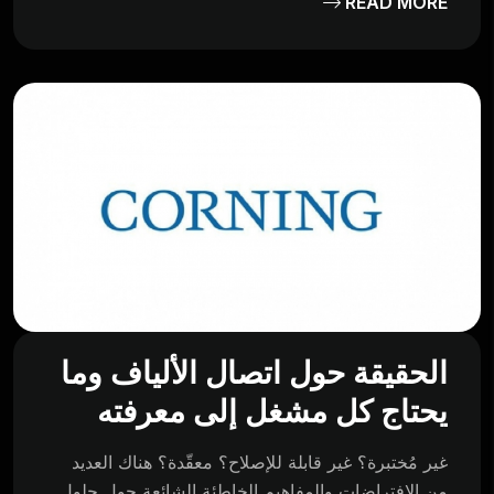
READ MORE
الحقيقة حول اتصال الألياف وما
يحتاج كل مشغل إلى معرفته
غير مُختبرة؟ غير قابلة للإصلاح؟ معقّدة؟ هناك العديد
من الافتراضات والمفاهيم الخاطئة الشائعة حول حلول