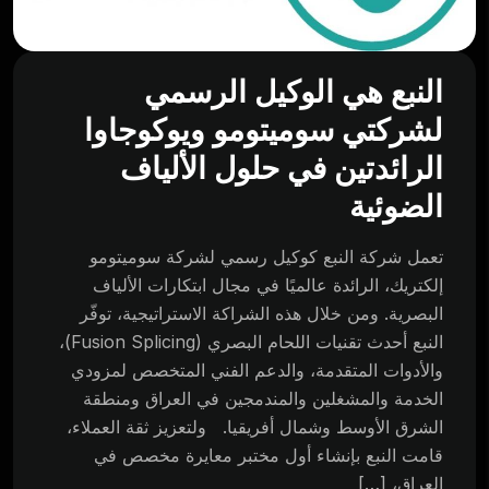
النبع هي الوكيل الرسمي
لشركتي سوميتومو ويوكوجاوا
الرائدتين في حلول الألياف
الضوئية
تعمل شركة النبع كوكيل رسمي لشركة سوميتومو
إلكتريك، الرائدة عالميًا في مجال ابتكارات الألياف
البصرية. ومن خلال هذه الشراكة الاستراتيجية، توفّر
النبع أحدث تقنيات اللحام البصري (Fusion Splicing)،
والأدوات المتقدمة، والدعم الفني المتخصص لمزودي
الخدمة والمشغلين والمندمجين في العراق ومنطقة
الشرق الأوسط وشمال أفريقيا. ولتعزيز ثقة العملاء،
قامت النبع بإنشاء أول مختبر معايرة مخصص في
العراق، […]