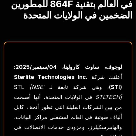
في العالم بتقنية 864F للمطورين
الضخمين في الولايات المتحدة
لوجوف، ساوث كارولينا، 04/سبتمبر/2025:
أعلنت شركة
Sterlite Technologies Inc.
(STI)
، وهي شركة تابعة لـ STL
[NSE:
STLTECH]
في الولايات المتحدة، أنها أصبحت
من بين الشركات القليلة التي تطور أنحف كابل
ألياف ضوئية في العالم لمشغلي مراكز البيانات،
والهايبرسكيلرز، ومزودي خدمات الاتصالات في