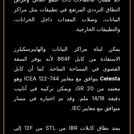
النطاق الترددي المرتفع في تطبيقات مثل مراكز
البيانات، وصلات المعدات داخل الخزانات،
والتطبيقات الخارجية.
يمكن لبناة مراكز البيانات والهايبرسكيلرز
الاستفادة من كابل 864F لأنه يوفر السعة
القصوى في المساحة المتاحة. كما أن كابل
Celesta
يتوافق مع معايير ICEA 122-744 وهو
معتمد من GR 20، ويمكن تركيبه في أنابيب
دقيقة 14/18 ملم. وقد تم اختباره في مسار
متوافق مع معايير IEC.
يمتد نطاق كابلات IBR من STL من 12F إلى