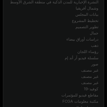
النشرة الإخبارية للمدن الذكية في منطقة الشرق الأوسط
وشمال أفريقيا
بيانات المجلس
تخطيط المشروع
تطوير التصميم
جمال
دراسات أوراق بيضاء
ذهب
رؤساء اللجان
سلسلة فيديو آر أند إم
صور
غير مصنف
غير مصنف
غير مصنف
كوفيد-19
مقاطع فيديو للمؤتمرات
مكتبة معلومات FCGA