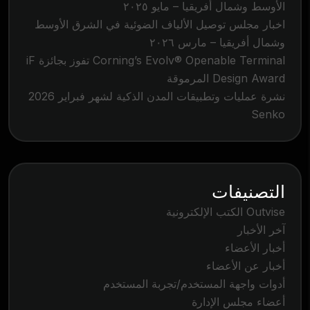
الأوسط وشمال أفريقيا – مايو ٢٠٢٥
اخبار مجلس توصيل الألياف الضوئية في الشرق الأوسط
وشمال أفريقيا – مارس ٢٠٢٦
Corning’s Evolv® Openable Terminal تفوز بجائزة iF
Design Award المرموقة
نشرة عمليات وتطبيقات المدن الذكية لشهر فبراير 2026
Senko
التصنيفات
Outvise الكتب الإلكترونية
آخر الأخبار
أخبار الأعضاء
أخبار عن الأعضاء
أدوات واجهة المستخدم/تجربة المستخدم
أعضاء مجلس الإدارة