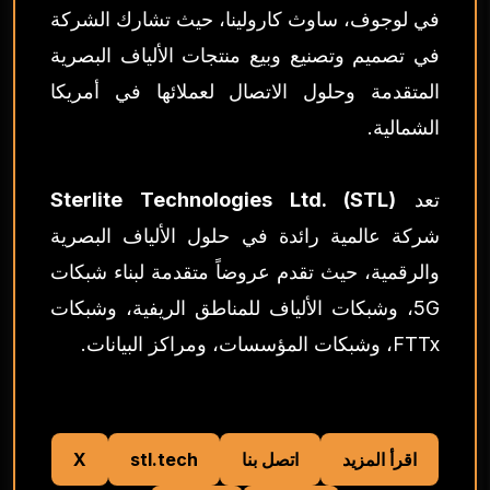
في لوجوف، ساوث كارولينا، حيث تشارك الشركة
في تصميم وتصنيع وبيع منتجات الألياف البصرية
المتقدمة وحلول الاتصال لعملائها في أمريكا
الشمالية.
تعد
Sterlite Technologies Ltd. (STL)
شركة عالمية رائدة في حلول الألياف البصرية
والرقمية، حيث تقدم عروضاً متقدمة لبناء شبكات
5G، وشبكات الألياف للمناطق الريفية، وشبكات
FTTx، وشبكات المؤسسات، ومراكز البيانات.
اقرأ المزيد
اتصل بنا
stl.tech
X