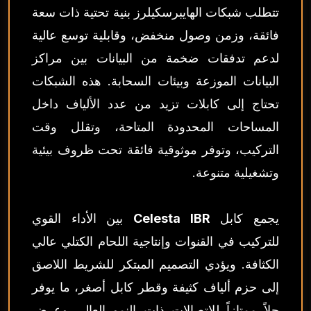
تتطلب شبكات الهايبرسكيلرز بنية تحتية ذات سعة
فائقة، وزمن وصول منخفض، وقابلية توسع عالية
لدعم تدفقات ضخمة من البيانات بين مراكز
البيانات الموزعة وبيئات السحابة. هذه الشبكات
تحتاج إلى كابلات تزيد من عدد الألياف داخل
المساحات المحدودة المتاحة، وتقلل وقت
التركيب، وتوفر موثوقية فائقة تحت ظروف بيئية
وتشغيلية متنوعة.
يجمع كابل
Celesta IBR
بين الأداء القوي
للتركيب في القنوات وإنتاجية اللحام الكتلي عالي
الكثافة. ويؤدي التصميم المبتكر للشريط اللاصق
إلى حزم ألياف كثيفة وقطر كابل أصغر، ما يوفر
حلاً ممتازاً للاتصالات ذات النمو العالي وعرض