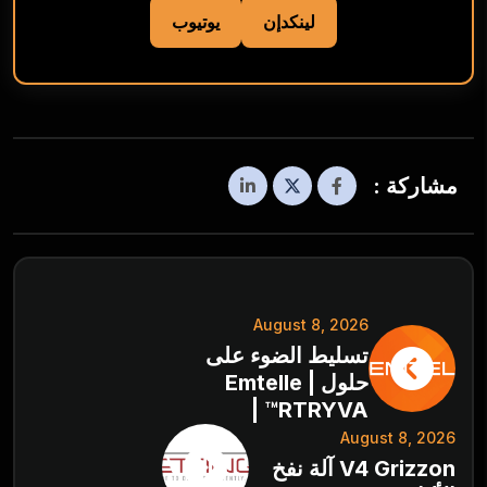
لينكدإن
يوتيوب
مشاركة :
August 8, 2026
تسليط الضوء على
حلول Emtelle |
RTRYVA™ |
August 8, 2026
V4 Grizzon آلة نفخ