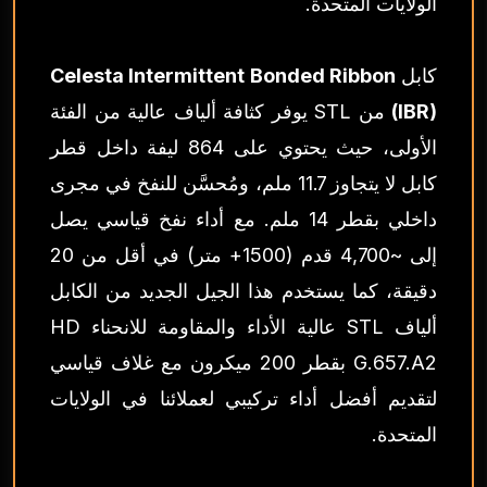
الولايات المتحدة.
كابل
Celesta Intermittent Bonded Ribbon
(IBR)
من STL يوفر كثافة ألياف عالية من الفئة
الأولى، حيث يحتوي على 864 ليفة داخل قطر
كابل لا يتجاوز 11.7 ملم، ومُحسَّن للنفخ في مجرى
داخلي بقطر 14 ملم. مع أداء نفخ قياسي يصل
إلى ~4,700 قدم (1500+ متر) في أقل من 20
دقيقة، كما يستخدم هذا الجيل الجديد من الكابل
ألياف STL عالية الأداء والمقاومة للانحناء HD
G.657.A2 بقطر 200 ميكرون مع غلاف قياسي
لتقديم أفضل أداء تركيبي لعملائنا في الولايات
المتحدة.