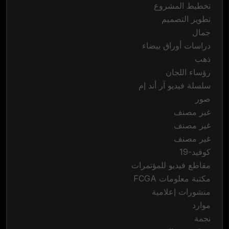
تخطيط المشروع
تطوير التصميم
جمال
دراسات أوراق بيضاء
ذهب
رؤساء اللجان
سلسلة فيديو آر أند إم
صور
غير مصنف
غير مصنف
غير مصنف
كوفيد-19
مقاطع فيديو للمؤتمرات
مكتبة معلومات FCGA
منشورات إعلامية
موارد
نجمة