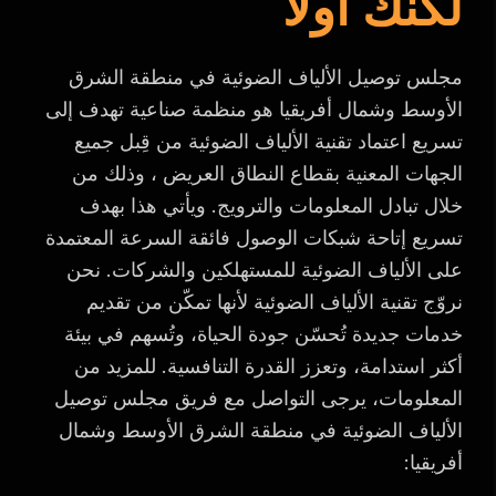
لكنك اولا
مجلس توصيل الألياف الضوئية في منطقة الشرق
الأوسط وشمال أفريقيا هو منظمة صناعية تهدف إلى
تسريع اعتماد تقنية الألياف الضوئية من قِبل جميع
الجهات المعنية بقطاع النطاق العريض ، وذلك من
خلال تبادل المعلومات والترويج. ويأتي هذا بهدف
تسريع إتاحة شبكات الوصول فائقة السرعة المعتمدة
على الألياف الضوئية للمستهلكين والشركات. نحن
نروّج تقنية الألياف الضوئية لأنها تمكّن من تقديم
خدمات جديدة تُحسّن جودة الحياة، وتُسهم في بيئة
أكثر استدامة، وتعزز القدرة التنافسية. للمزيد من
المعلومات، يرجى التواصل مع فريق مجلس توصيل
الألياف الضوئية في منطقة الشرق الأوسط وشمال
أفريقيا: