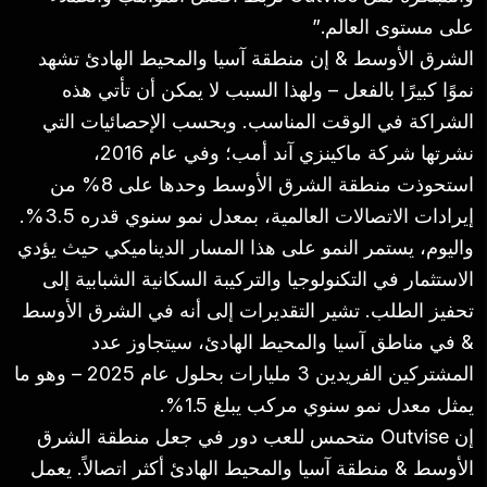
على مستوى العالم.”
الشرق الأوسط & إن منطقة آسيا والمحيط الهادئ تشهد
نموًا كبيرًا بالفعل – ولهذا السبب لا يمكن أن تأتي هذه
الشراكة في الوقت المناسب. وبحسب الإحصائيات التي
نشرتها شركة ماكينزي آند أمب؛ وفي عام 2016،
استحوذت منطقة الشرق الأوسط وحدها على 8% من
إيرادات الاتصالات العالمية، بمعدل نمو سنوي قدره 3.5%.
واليوم، يستمر النمو على هذا المسار الديناميكي حيث يؤدي
الاستثمار في التكنولوجيا والتركيبة السكانية الشبابية إلى
تحفيز الطلب. تشير التقديرات إلى أنه في الشرق الأوسط
& في مناطق آسيا والمحيط الهادئ، سيتجاوز عدد
المشتركين الفريدين 3 مليارات بحلول عام 2025 – وهو ما
يمثل معدل نمو سنوي مركب يبلغ 1.5%.
إن Outvise متحمس للعب دور في جعل منطقة الشرق
الأوسط & منطقة آسيا والمحيط الهادئ أكثر اتصالاً. يعمل