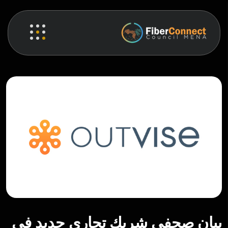
بيان صحفي شريك تجاري جديد في