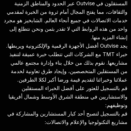
المستقلون في Outvise عبر الحدود والمناطق الزمنية
والثقافات، مما يفتح المجال أمام ثروة من الخبرة لمقدمي
خدمات الاتصالات في جميع أنحاء العالم. الشابخيز هو مجرد
واحد من هذه الروابط التي لا تقدر بثمن ونحن نتطلع إلى
إنشاء المزيد منها.
يجد Outvise أفضل الأجهزة الرقمية والإلكترونية ويربطها.
خبراء TMT مع الشركات التي تتطلب خبرة عميقة لتنفيذ
مشاريعها. نقوم بذلك من خلال بناء وإدارة مجتمع عالمي
من المستقلين المتخصصين، وإيجاد طرق تعاونية لخدمة
عملائنا وخبرائنا لتقديم قيمة ورضا أكبر لكلا الطرفين.
قم بالتسجيل للعثور على أفضل الخبراء المستقلين
والاستشاريين في منطقة الشرق الأوسط وشمال أفريقيا
وتوظيفهم:
قم بالتسجيل لتصبح أحد كبار المستشارين والمشاركة في
مشاريع التكنولوجيا والإعلام والاتصالات: