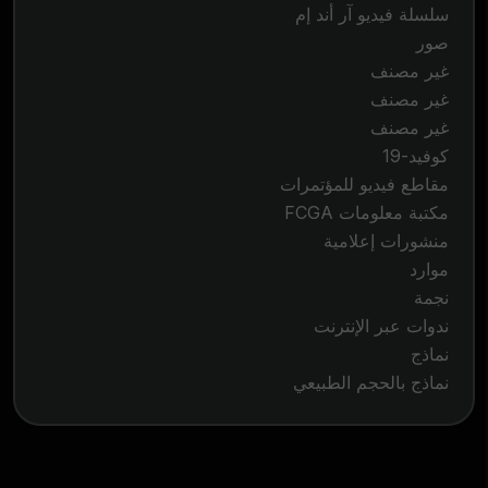
سلسلة فيديو آر أند إم
صور
غير مصنف
غير مصنف
غير مصنف
كوفيد-19
مقاطع فيديو للمؤتمرات
مكتبة معلومات FCGA
منشورات إعلامية
موارد
نجمة
ندوات عبر الإنترنت
نماذج
نماذج بالحجم الطبيعي