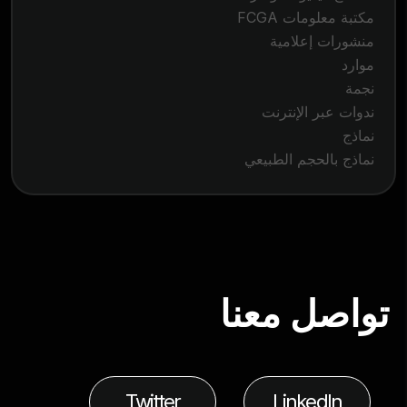
مكتبة معلومات FCGA
منشورات إعلامية
موارد
نجمة
ندوات عبر الإنترنت
نماذج
نماذج بالحجم الطبيعي
تواصل معنا
Twitter
LinkedIn