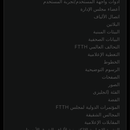
أدوات واجهة المستخدم/تجربة المستخدم
أعضاء مجلس الإدارة
اتصال الألياف
البلاتين
البيئات المبنية
البيانات الصحفية
التحالف العالمي FTTH
التغطية الإعلامية
الخطوط
الرسوم التوضيحية
الصفحات
الصور
الفئة (انجليزى
الفضة
المؤتمرات الدولية لمجلس FTTH
المجالس الشقيقة
المقابلات الإعلامية
النشرة الإخبارية الإلكترونية لألياف الشرق الأوسط