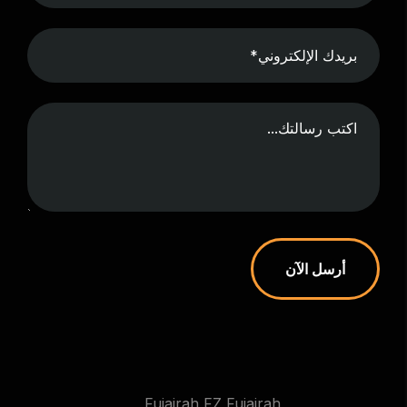
أرسل الآن
Fujairah FZ Fujairah