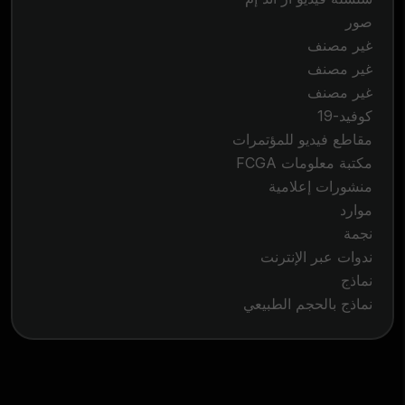
صور
غير مصنف
غير مصنف
غير مصنف
كوفيد-19
مقاطع فيديو للمؤتمرات
مكتبة معلومات FCGA
منشورات إعلامية
موارد
نجمة
ندوات عبر الإنترنت
نماذج
نماذج بالحجم الطبيعي