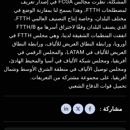
المشكلة، نظرت مجالس FCGA في إصدار تعريف
لمصطلحات FTTH، وهذا يسمح لنا بمقارنة الوضع في
مختلف البلدان، وخاصة إنتاج التصنيف العالمي FTTH،
الذي يصنف البلدان وفقًا لاختراق أسرها مع FTTH/B
اتفقت المنظمات الشقيقة لدينا، وهي مجلس FTTH في
أوروبا، ورابطة النطاق العريض للألياف، ورابطة النطاق
العريض للألياف في LATAM، والمجلس الرقمي في
أفريقيا، ومجلس شبكة الألياف في آسيا والمحيط الهادئ،
ومجلس توصيل الألياف في منطقة الشرق الأوسط وشمال
أفريقيا، على مجموعة مشتركة من التعريفات.
تحميل قوات الدفاع الشعبي
مشاركة :