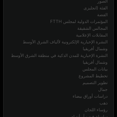
الصور
الفئة (انجليزى
الفضة
المؤتمرات الدولية لمجلس FTTH
المجالس الشقيقة
المقابلات الإعلامية
النشرة الإخبارية الإلكترونية لألياف الشرق الأوسط
وشمال أفريقيا
النشرة الإخبارية للمدن الذكية في منطقة الشرق الأوسط
وشمال أفريقيا
بيانات المجلس
تخطيط المشروع
تطوير التصميم
جمال
دراسات أوراق بيضاء
ذهب
رؤساء اللجان
سلسلة فيديو آر أند إم